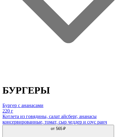
БУРГЕРЫ
Бургер с ананасами
220 г
Котлета из говядины, салат айсберг, ананасы
консервированные, томат, сыр чеддер и соус ранч
от
565 ₽