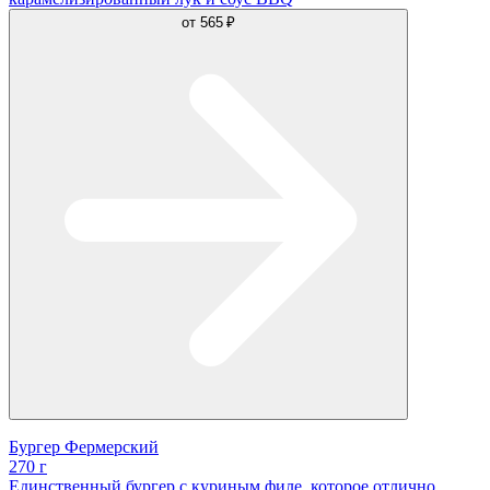
от
565 ₽
Бургер Фермерский
270 г
Единственный бургер с куриным филе, которое отлично