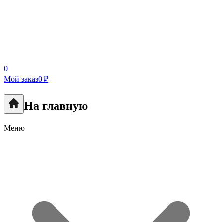
0
Мой заказ
0 ₽
На главную
Меню